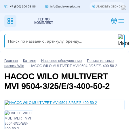
Заказать звонок
+7 (800) 100 58 86
info@teplokomplect.ru
ТЕПЛО
КОМПЛЕКТ
Главная
—
Каталог
—
Насосное оборудование
—
Повысительные
насосы Wilo
—
НАСОС WILO MULTIVERT MVI 9504-3/25/E/3-400-50-2
НАСОС WILO MULTIVERT
MVI 9504-3/25/E/3-400-50-2