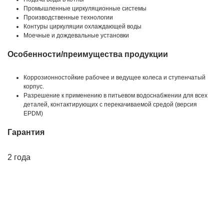
Промышленные циркуляционные системы
Производственные технологии
Контуры циркуляции охлаждающей воды
Моечные и дождевальные установки
Особенности/преимущества продукции
Коррозионностойкие рабочее и ведущее колеса и ступенчатый
корпус.
Разрешение к применению в питьевом водоснабжении для всех
деталей, контактирующих с перекачиваемой средой (версия
EPDM)
Гарантия
2 года