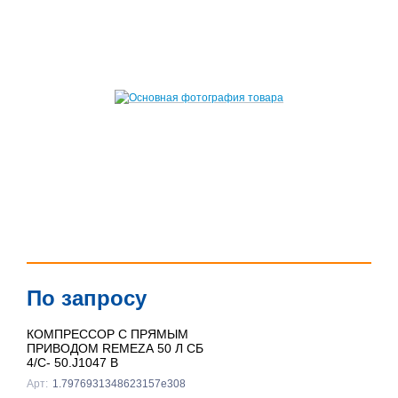
По запросу
КОМПРЕССОР С ПРЯМЫМ
ПРИВОДОМ REMEZA 50 Л СБ
4/С- 50.J1047 B
Арт:
1.7976931348623157e308