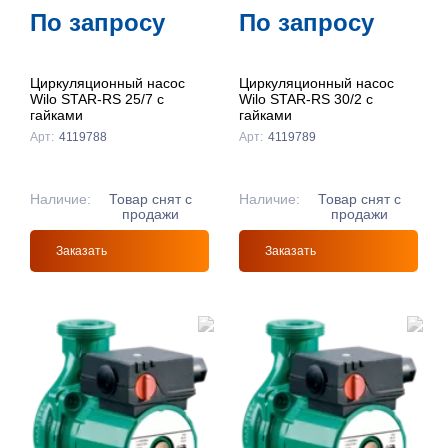
По запросу
По запросу
Циркуляционный насос
Циркуляционный насос
Wilo STAR-RS 25/7 с
Wilo STAR-RS 30/2 с
гайками
гайками
Арт:
4119788
Арт:
4119789
Наличие:
Товар снят с
Наличие:
Товар снят с
продажи
продажи
Заказать
Заказать