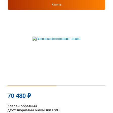
Купить
70 480
₽
Клапан обратный
двухстворчатый Ridval тип RVC