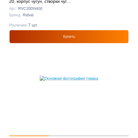
20, корпус чугун, створки чуг
DN400 КРАСНЫЙ
Арт:
RVC20DN400
Бренд:
Ridval
Наличие:
7 шт.
Купить