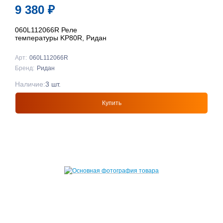
9 380
₽
060L112066R Реле
температуры KP80R, Ридан
Арт:
060L112066R
Бренд:
Ридан
Наличие:
3 шт.
Купить