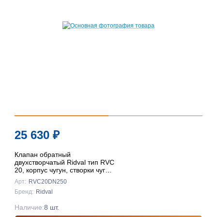
25 630
₽
Клапан обратный
двухстворчатый Ridval тип RVC
20, корпус чугун, створки чуг
DN250 КРАСНЫЙ
Арт:
RVC20DN250
Бренд:
Ridval
Наличие:
8 шт.