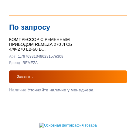
По запросу
КОМПРЕССОР С РЕМЕННЫМ
ПРИВОДОМ REMEZA 270 Л СБ
4/Ф-270 LB-50 В
ВЕРТИКАЛЬНЫЙ
Арт:
1.7976931348623157e308
Бренд:
REMEZA
Заказать
Наличие:
Уточняйте наличие у менеджера