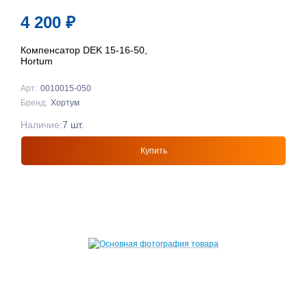
4 200
₽
Компенсатор DEK 15-16-50,
Hortum
Арт:
0010015-050
Бренд:
Хортум
Наличие:
7 шт.
Купить