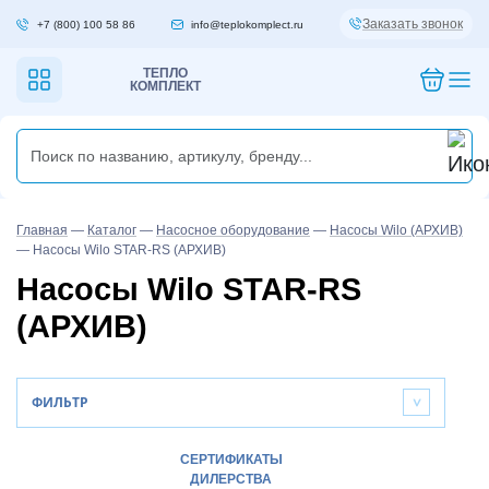
Заказать звонок
+7 (800) 100 58 86
info@teplokomplect.ru
ТЕПЛО
КОМПЛЕКТ
Главная
—
Каталог
—
Насосное оборудование
—
Насосы Wilo (АРХИВ)
—
Насосы Wilo STAR-RS (АРХИВ)
Насосы Wilo STAR-RS
(АРХИВ)
ФИЛЬТР
>
СЕРТИФИКАТЫ
ДИЛЕРСТВА