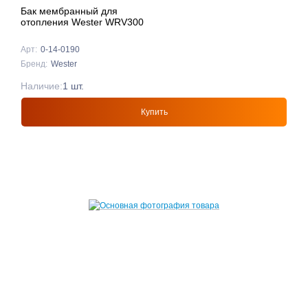
Бак мембранный для
отопления Wester WRV300
Арт:
0-14-0190
Бренд:
Wester
Наличие:
1 шт.
Купить