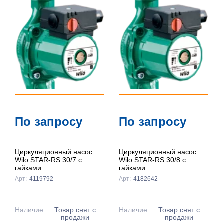
По запросу
По запросу
Циркуляционный насос
Циркуляционный насос
Wilo STAR-RS 30/7 с
Wilo STAR-RS 30/8 с
гайками
гайками
Арт:
4119792
Арт:
4182642
Наличие:
Товар снят с
Наличие:
Товар снят с
продажи
продажи