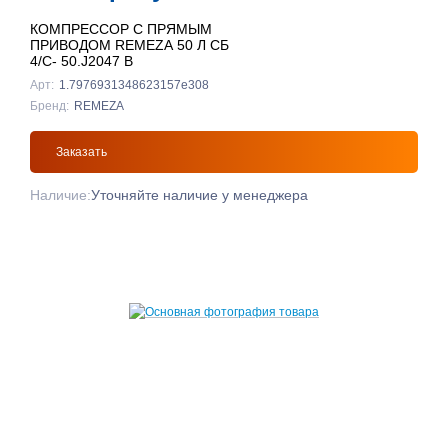
КОМПРЕССОР С ПРЯМЫМ
ПРИВОДОМ REMEZA 50 Л СБ
4/С- 50.J2047 B
Арт:
1.7976931348623157e308
Бренд:
REMEZA
Заказать
Наличие:
Уточняйте наличие у менеджера