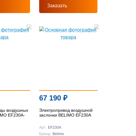
Заказать
67 190
₽
ды воздушных
Электропривод воздушной
IMO EF230A-
заслонки BELIMO EF230A
Арт:
EF230A
Бренд:
Belimo