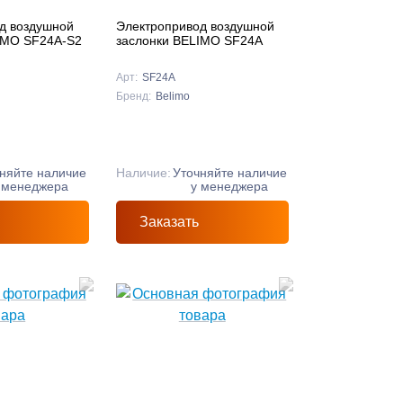
д воздушной
Электропривод воздушной
IMO SF24A-S2
заслонки BELIMO SF24A
Арт:
SF24A
Бренд:
Belimo
няйте наличие
Наличие:
Уточняйте наличие
 менеджера
у менеджера
Заказать