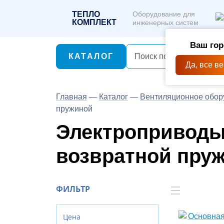
ТЕПЛО
Оборудование для
КОМПЛЕКТ
инженерных систем
Ваш гор
КАТАЛОГ
Да, все в
Главная
—
Каталог
—
Вентиляционное обор
пружиной
Электроприводы
возвратной пру
ФИЛЬТР
Цена