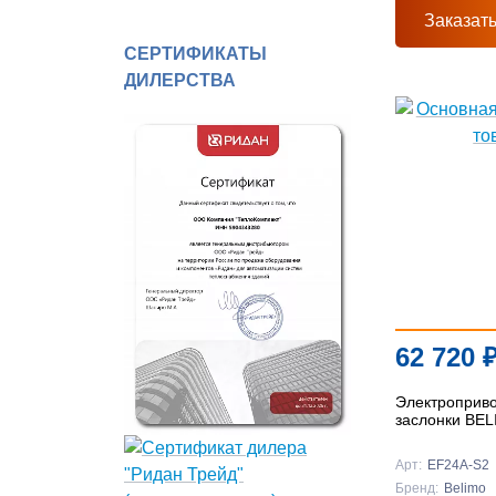
Заказат
СЕРТИФИКАТЫ
ДИЛЕРСТВА
62 720
Электроприв
заслонки BE
Арт:
EF24A-S2
Бренд:
Belimo