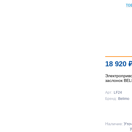
18 920
Электроприв
заслонок BE
Арт:
LF24
Бренд:
Belimo
Наличие:
Уто