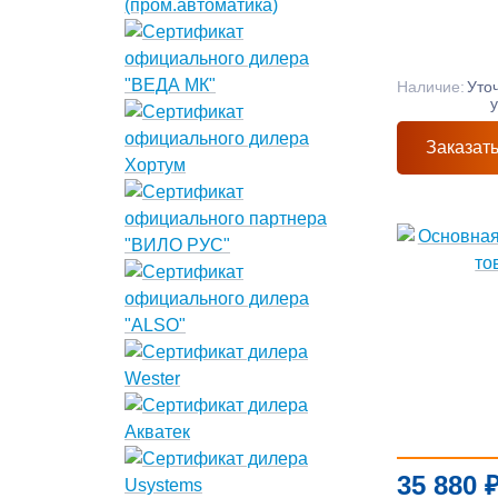
Наличие:
Уто
Заказат
35 880