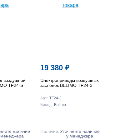
19 380
₽
д воздушной
Электроприводы воздушных
IMO TF24-S
заслонок BELIMO TF24-3
Арт:
TF24-3
Бренд:
Belimo
няйте наличие
Наличие:
Уточняйте наличие
 менеджера
у менеджера