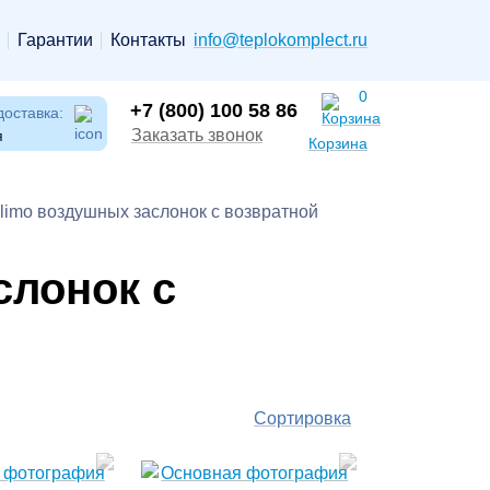
Гарантии
Контакты
info@teplokomplect.ru
0
+7 (800) 100 58 86
доставка:
Заказать звонок
я
Корзина
imo воздушных заслонок c возвратной
слонок c
Сортировка