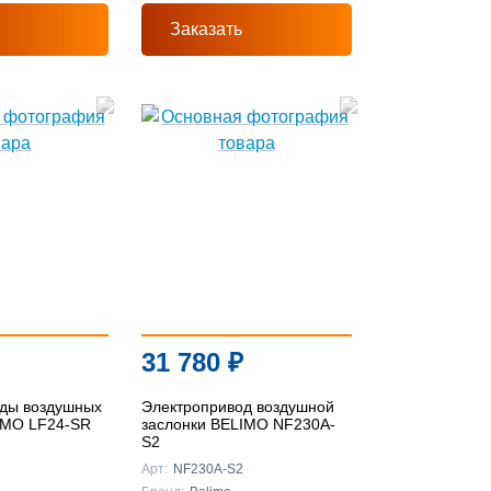
Заказать
31 780
₽
ды воздушных
Электропривод воздушной
IMO LF24-SR
заслонки BELIMO NF230A-
S2
Арт:
NF230A-S2