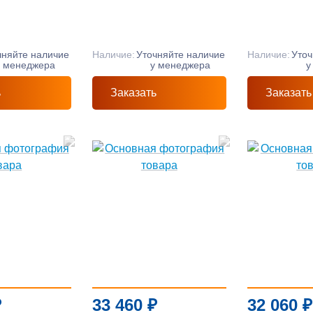
чняйте наличие
Наличие:
Уточняйте наличие
Наличие:
Уточ
у менеджера
у менеджера
у
ь
Заказать
Заказать
₽
33 460
₽
32 060
₽