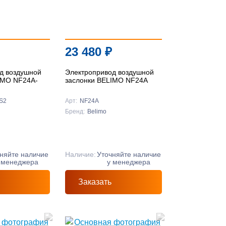
23 480
₽
д воздушной
Электропривод воздушной
IMO NF24A-
заслонки BELIMO NF24A
S2
Арт:
NF24A
Бренд:
Belimo
няйте наличие
Наличие:
Уточняйте наличие
 менеджера
у менеджера
Заказать