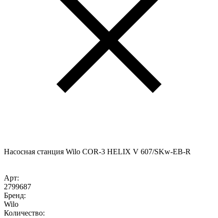
Насосная станция Wilo COR-3 HELIX V 607/SKw-EB-R
Арт:
2799687
Бренд:
Wilo
Количество: