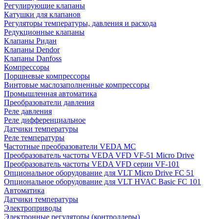
Регулирующие клапаны
Катушки для клапанов
Регуляторы температуры, давления и расхода
Редукционные клапаны
Клапаны Ридан
Клапаны Dendor
Клапаны Danfoss
Компрессоры
Поршневые компрессоры
Винтовые маслозаполненные компрессоры
Промышленная автоматика
Преобразователи давления
Реле давления
Реле дифференциальное
Датчики температуры
Реле температуры
Частотные преобразователи VEDA MC
Преобразователь частоты VEDA VFD VF-51 Micro Drive
Преобразователь частоты VEDA VFD серии VF-101
Опциональное оборудование для VLT Micro Drive FC 51
Опциональное оборудование для VLT HVAC Basic FC 101
Автоматика
Датчики температуры
Электроприводы
Электронные регуляторы (контроллеры)