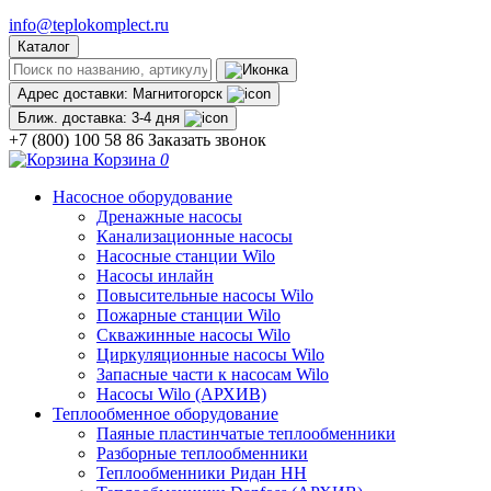
info@teplokomplect.ru
Каталог
Адрес доставки:
Магнитогорск
Ближ. доставка:
3-4 дня
+7 (800) 100 58 86
Заказать звонок
Корзина
0
Насосное оборудование
Дренажные насосы
Канализационные насосы
Насосные станции Wilo
Насосы инлайн
Повысительные насосы Wilo
Пожарные станции Wilo
Скважинные насосы Wilo
Циркуляционные насосы Wilo
Запасные части к насосам Wilo
Насосы Wilo (АРХИВ)
Теплообменное оборудование
Паяные пластинчатые теплообменники
Разборные теплообменники
Теплообменники Ридан НН