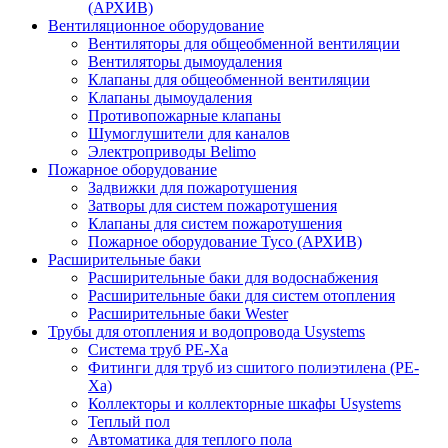
(АРХИВ)
Вентиляционное оборудование
Вентиляторы для общеобменной вентиляции
Вентиляторы дымоудаления
Клапаны для общеобменной вентиляции
Клапаны дымоудаления
Противопожарные клапаны
Шумоглушители для каналов
Электроприводы Belimo
Пожарное оборудование
Задвижки для пожаротушения
Затворы для систем пожаротушения
Клапаны для систем пожаротушения
Пожарное оборудование Tyco (АРХИВ)
Расширительные баки
Расширительные баки для водоснабжения
Расширительные баки для систем отопления
Расширительные баки Wester
Трубы для отопления и водопровода Usystems
Система труб PE-Xa
Фитинги для труб из сшитого полиэтилена (PE-
Xa)
Коллекторы и коллекторные шкафы Usystems
Теплый пол
Автоматика для теплого пола