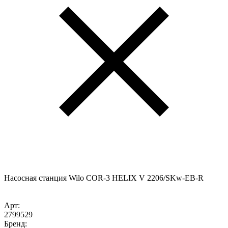
Насосная станция Wilo COR-3 HELIX V 2206/SKw-EB-R
Арт:
2799529
Бренд: