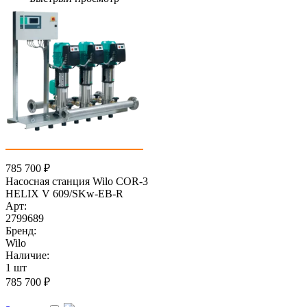
785 700
₽
Насосная станция Wilo COR-3
HELIX V 609/SKw-EB-R
Арт:
2799689
Бренд:
Wilo
Наличие:
1 шт
785 700
₽