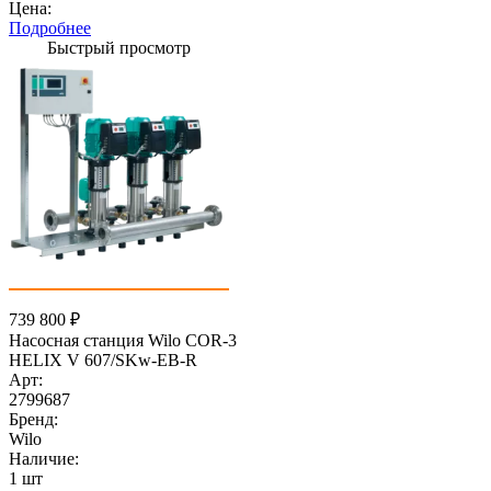
Цена:
Подробнее
Быстрый просмотр
739 800
₽
Насосная станция Wilo COR-3
HELIX V 607/SKw-EB-R
Арт:
2799687
Бренд:
Wilo
Наличие:
1 шт