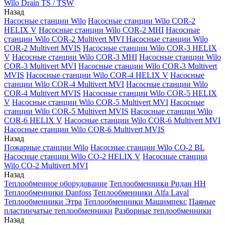
Wilo Drain TS / TSW
Назад
Насосные станции Wilo
Насосные станции Wilo COR-2
HELIX V
Насосные станции Wilo COR-2 MHI
Насосные
станции Wilo COR-2 Multivert MVI
Насосные станции Wilo
COR-2 Multivert MVIS
Насосные станции Wilo COR-3 HELIX
V
Насосные станции Wilo COR-3 MHI
Насосные станции Wilo
COR-3 Multivert MVI
Насосные станции Wilo COR-3 Multivert
MVIS
Насосные станции Wilo COR-4 HELIX V
Насосные
станции Wilo COR-4 Multivert MVI
Насосные станции Wilo
COR-4 Multivert MVIS
Насосные станции Wilo COR-5 HELIX
V
Насосные станции Wilo COR-5 Multivert MVI
Насосные
станции Wilo COR-5 Multivert MVIS
Насосные станции Wilo
COR-6 HELIX V
Насосные станции Wilo COR-6 Multivert MVI
Насосные станции Wilo COR-6 Multivert MVIS
Назад
Пожарные станции Wilo
Насосные станции Wilo CO-2 BL
Насосные станции Wilo CO-2 HELIX V
Насосные станции
Wilo CO-2 Multivert MVI
Назад
Теплообменное оборудование
Теплообменники Ридан НН
Теплообменники Danfoss
Теплообменники Alfa Laval
Теплообменники Этра
Теплообменники Машимпекс
Паяные
пластинчатые теплообменники
Разборные теплообменники
Назад