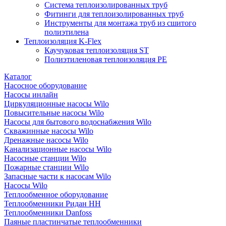
Система теплоизолированных труб
Фитинги для теплоизолированных труб
Инструменты для монтажа труб из сшитого
полиэтилена
Теплоизоляция K-Flex
Каучуковая теплоизоляция ST
Полиэтиленовая теплоизоляция PE
Каталог
Насосное оборудование
Насосы инлайн
Циркуляционные насосы Wilo
Повысительные насосы Wilo
Насосы для бытового водоснабжения Wilo
Скважинные насосы Wilo
Дренажные насосы Wilo
Канализационные насосы Wilo
Насосные станции Wilo
Пожарные станции Wilo
Запасные части к насосам Wilo
Насосы Wilo
Теплообменное оборудование
Теплообменники Ридан НН
Теплообменники Danfoss
Паяные пластинчатые теплообменники