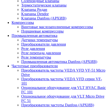
Соленоидные клапаны
Термостатические клапаны
Клапаны Ридан
Клапаны Dendor
Клапаны Danfoss (АРХИВ)
Компрессоры
Винтовые маслозаполненные компрессоры
Поршневые компрессоры
Промышленная автоматика
Датчики температуры
Преобразователи давления
Реле давления
Реле перепада давления
Реле температуры
Промышленная автоматика Danfoss (АРХИВ)
Частотные преобразователи
Преобразователь частоты VEDA VFD VF-51 Micro
Drive
Преобразователь частоты VEDA VFD серии VF-
101
Опциональное оборудование для VLT HVAC Basic
FC 101
Опциональное оборудование для VLT Micro Drive
FC 51
Преобразователи частоты Danfoss (АРХИВ)