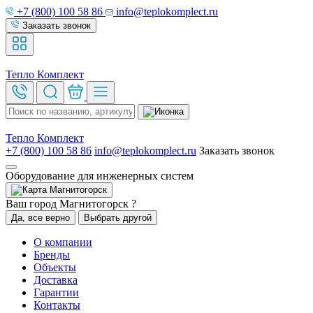
+7 (800) 100 58 86
info@teplokomplect.ru
Заказать звонок
Тепло
Комплект
Тепло
Комплект
+7 (800) 100 58 86
info@teplokomplect.ru
Заказать звонок
Оборудование для инженерных систем
Магнитогорск
Ваш город Магнитогорск ?
Да, все верно
Выбрать другой
О компании
Бренды
Объекты
Доставка
Гарантии
Контакты