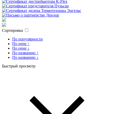
Сортировка
По популярности
По цене ↑
По цене ↓
По названию ↑
По названию ↓
Быстрый просмотр