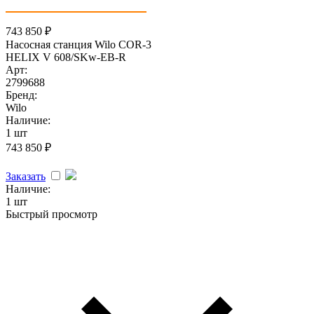
743 850
₽
Насосная станция Wilo COR-3
HELIX V 608/SKw-EB-R
Арт:
2799688
Бренд:
Wilo
Наличие:
1 шт
743 850
₽
Заказать
Наличие:
1 шт
Быстрый просмотр