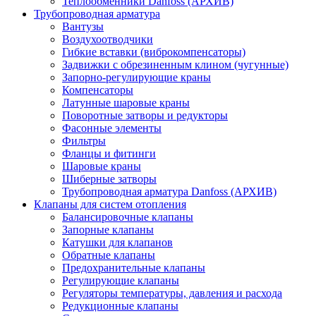
Теплообменники Danfoss (АРХИВ)
Трубопроводная арматура
Вантузы
Воздухоотводчики
Гибкие вставки (виброкомпенсаторы)
Задвижки с обрезиненным клином (чугунные)
Запорно-регулирующие краны
Компенсаторы
Латунные шаровые краны
Поворотные затворы и редукторы
Фасонные элементы
Фильтры
Фланцы и фитинги
Шаровые краны
Шиберные затворы
Трубопроводная арматура Danfoss (АРХИВ)
Клапаны для систем отопления
Балансировочные клапаны
Запорные клапаны
Катушки для клапанов
Обратные клапаны
Предохранительные клапаны
Регулирующие клапаны
Регуляторы температуры, давления и расхода
Редукционные клапаны