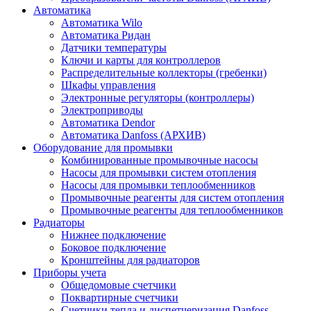
Автоматика
Автоматика Wilo
Автоматика Ридан
Датчики температуры
Ключи и карты для контроллеров
Распределительные коллекторы (гребенки)
Шкафы управления
Электронные регуляторы (контроллеры)
Электроприводы
Автоматика Dendor
Автоматика Danfoss (АРХИВ)
Оборудование для промывки
Комбинированные промывочные насосы
Насосы для промывки систем отопления
Насосы для промывки теплообменников
Промывочные реагенты для систем отопления
Промывочные реагенты для теплообменников
Радиаторы
Нижнее подключение
Боковое подключение
Кронштейны для радиаторов
Приборы учета
Общедомовые счетчики
Поквартирные счетчики
Счетчики тепла и диспетчеризация Danfoss