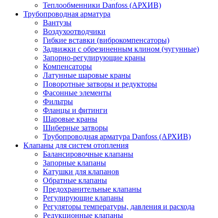
Теплообменники Danfoss (АРХИВ)
Трубопроводная арматура
Вантузы
Воздухоотводчики
Гибкие вставки (виброкомпенсаторы)
Задвижки с обрезиненным клином (чугунные)
Запорно-регулирующие краны
Компенсаторы
Латунные шаровые краны
Поворотные затворы и редукторы
Фасонные элементы
Фильтры
Фланцы и фитинги
Шаровые краны
Шиберные затворы
Трубопроводная арматура Danfoss (АРХИВ)
Клапаны для систем отопления
Балансировочные клапаны
Запорные клапаны
Катушки для клапанов
Обратные клапаны
Предохранительные клапаны
Регулирующие клапаны
Регуляторы температуры, давления и расхода
Редукционные клапаны