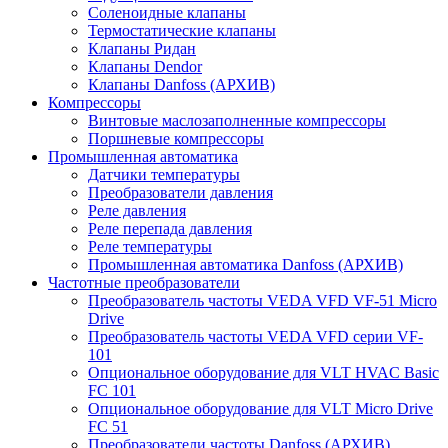
Соленоидные клапаны
Термостатические клапаны
Клапаны Ридан
Клапаны Dendor
Клапаны Danfoss (АРХИВ)
Компрессоры
Винтовые маслозаполненные компрессоры
Поршневые компрессоры
Промышленная автоматика
Датчики температуры
Преобразователи давления
Реле давления
Реле перепада давления
Реле температуры
Промышленная автоматика Danfoss (АРХИВ)
Частотные преобразователи
Преобразователь частоты VEDA VFD VF-51 Micro
Drive
Преобразователь частоты VEDA VFD серии VF-
101
Опциональное оборудование для VLT HVAC Basic
FC 101
Опциональное оборудование для VLT Micro Drive
FC 51
Преобразователи частоты Danfoss (АРХИВ)