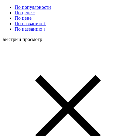
По популярности
По цене ↑
По цене ↓
По названию ↑
По названию ↓
Быстрый просмотр