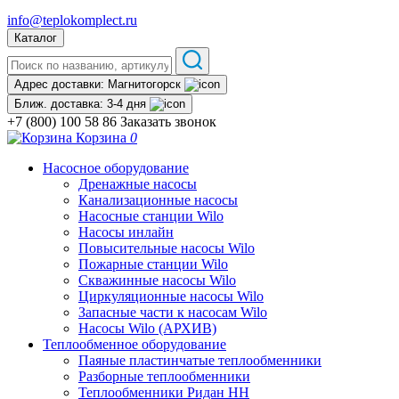
info@teplokomplect.ru
Каталог
Адрес доставки:
Магнитогорск
Ближ. доставка:
3-4 дня
+7 (800) 100 58 86
Заказать звонок
Корзина
0
Насосное оборудование
Дренажные насосы
Канализационные насосы
Насосные станции Wilo
Насосы инлайн
Повысительные насосы Wilo
Пожарные станции Wilo
Скважинные насосы Wilo
Циркуляционные насосы Wilo
Запасные части к насосам Wilo
Насосы Wilo (АРХИВ)
Теплообменное оборудование
Паяные пластинчатые теплообменники
Разборные теплообменники
Теплообменники Ридан НН