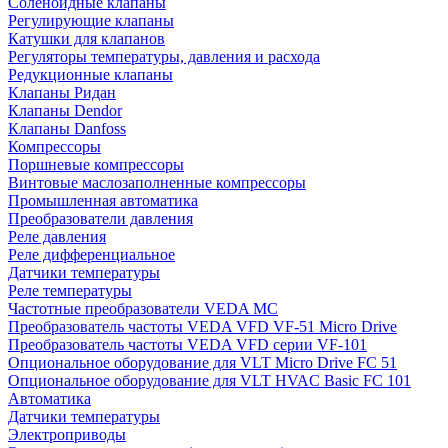
Соленоидные клапаны
Регулирующие клапаны
Катушки для клапанов
Регуляторы температуры, давления и расхода
Редукционные клапаны
Клапаны Ридан
Клапаны Dendor
Клапаны Danfoss
Компрессоры
Поршневые компрессоры
Винтовые маслозаполненные компрессоры
Промышленная автоматика
Преобразователи давления
Реле давления
Реле дифференциальное
Датчики температуры
Реле температуры
Частотные преобразователи VEDA MC
Преобразователь частоты VEDA VFD VF-51 Micro Drive
Преобразователь частоты VEDA VFD серии VF-101
Опциональное оборудование для VLT Micro Drive FC 51
Опциональное оборудование для VLT HVAC Basic FC 101
Автоматика
Датчики температуры
Электроприводы