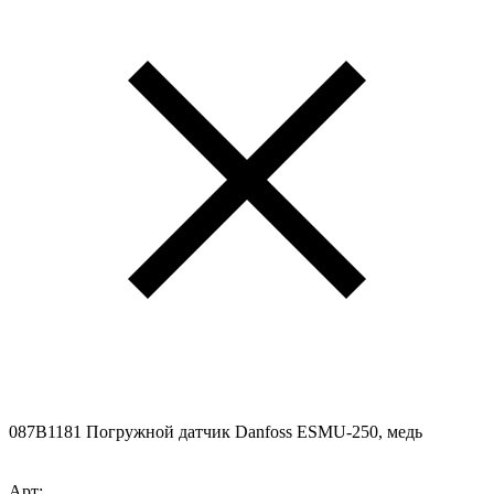
087B1181 Погружной датчик Danfoss ESMU-250, медь
Арт: