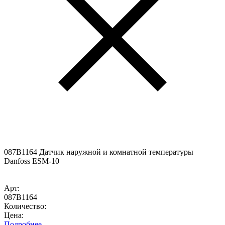
087B1164 Датчик наружной и комнатной температуры
Danfoss ESM-10
Арт:
087B1164
Количество:
Цена:
Подробнее