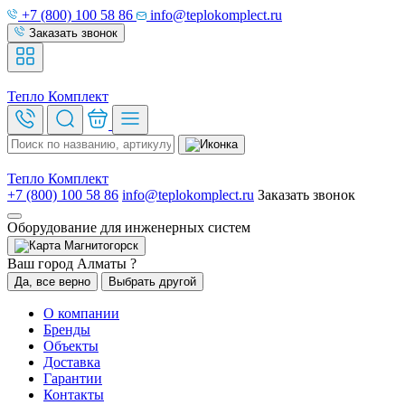
+7 (800) 100 58 86
info@teplokomplect.ru
Заказать звонок
Тепло
Комплект
Тепло
Комплект
+7 (800) 100 58 86
info@teplokomplect.ru
Заказать звонок
Оборудование для инженерных систем
Магнитогорск
Ваш город Алматы ?
Да, все верно
Выбрать другой
О компании
Бренды
Объекты
Доставка
Гарантии
Контакты