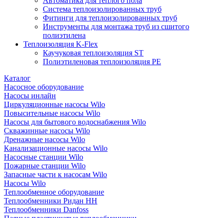
Автоматика для теплого пола
Система теплоизолированных труб
Фитинги для теплоизолированных труб
Инструменты для монтажа труб из сшитого
полиэтилена
Теплоизоляция K-Flex
Каучуковая теплоизоляция ST
Полиэтиленовая теплоизоляция PE
Каталог
Насосное оборудование
Насосы инлайн
Циркуляционные насосы Wilo
Повысительные насосы Wilo
Насосы для бытового водоснабжения Wilo
Скважинные насосы Wilo
Дренажные насосы Wilo
Канализационные насосы Wilo
Насосные станции Wilo
Пожарные станции Wilo
Запасные части к насосам Wilo
Насосы Wilo
Теплообменное оборудование
Теплообменники Ридан НН
Теплообменники Danfoss