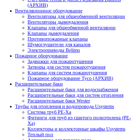
(АРХИВ)
Вентиляционное оборудование
Вентиляторы для общеобменной вентиляции
Вентиляторы дымоудаления
Клапаны для общеобменной вентиляции
Клапаны дымоудаления
Противопожарные клапаны
Шумоглушители для каналов
Электроприводы Belimo
Пожарное оборудование
Задвижки для пожаротушения
Затворы для систем пожаротушения
Клапаны для систем пожаротушения
Пожарное оборудование Tyco (АРХИВ)
Расширительные баки
Расширительные баки для водоснабжения
Расширительные баки для систем отопления
Расширительные баки Wester
Трубы для отопления и водопровода Usystems
Система труб PE-Xa
Фитинги для труб из сшитого полиэтилена (PE-
Xa)
Коллекторы и коллекторные шкафы Usystems
Теплый пол