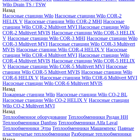
Wilo Drain TS / TSW
Назад
Насосные станции Wilo
Насосные станции Wilo COR-2
HELIX V
Насосные станции Wilo COR-2 MHI
Насосные
станции Wilo COR-2 Multivert MVI
Насосные станции Wilo
COR-2 Multivert MVIS
Насосные станции Wilo COR-3 HELIX
V
Насосные станции Wilo COR-3 MHI
Насосные станции Wilo
COR-3 Multivert MVI
Насосные станции Wilo COR-3 Multivert
MVIS
Насосные станции Wilo COR-4 HELIX V
Насосные
станции Wilo COR-4 Multivert MVI
Насосные станции Wilo
COR-4 Multivert MVIS
Насосные станции Wilo COR-5 HELIX
V
Насосные станции Wilo COR-5 Multivert MVI
Насосные
станции Wilo COR-5 Multivert MVIS
Насосные станции Wilo
COR-6 HELIX V
Насосные станции Wilo COR-6 Multivert MVI
Насосные станции Wilo COR-6 Multivert MVIS
Назад
Пожарные станции Wilo
Насосные станции Wilo CO-2 BL
Насосные станции Wilo CO-2 HELIX V
Насосные станции
Wilo CO-2 Multivert MVI
Назад
Теплообменное оборудование
Теплообменники Ридан НН
Теплообменники Danfoss
Теплообменники Alfa Laval
Теплообменники Этра
Теплообменники Машимпекс
Паяные
пластинчатые теплообменники
Разборные теплообменники
Назад