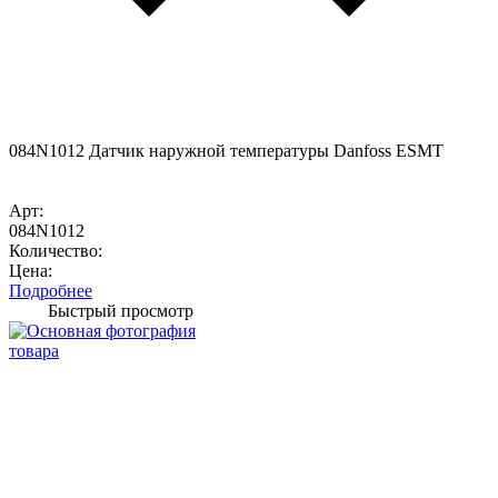
084N1012 Датчик наружной температуры Danfoss ESMT
Арт:
084N1012
Количество:
Цена:
Подробнее
Быстрый просмотр