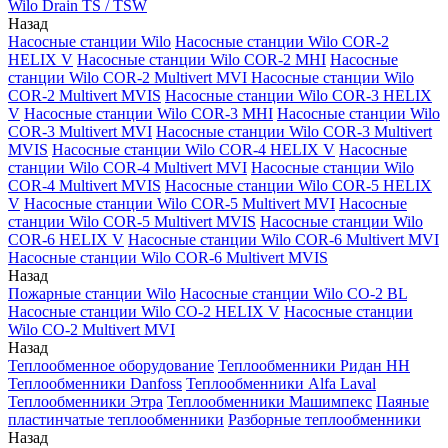
Wilo Drain TS / TSW
Назад
Насосные станции Wilo
Насосные станции Wilo COR-2
HELIX V
Насосные станции Wilo COR-2 MHI
Насосные
станции Wilo COR-2 Multivert MVI
Насосные станции Wilo
COR-2 Multivert MVIS
Насосные станции Wilo COR-3 HELIX
V
Насосные станции Wilo COR-3 MHI
Насосные станции Wilo
COR-3 Multivert MVI
Насосные станции Wilo COR-3 Multivert
MVIS
Насосные станции Wilo COR-4 HELIX V
Насосные
станции Wilo COR-4 Multivert MVI
Насосные станции Wilo
COR-4 Multivert MVIS
Насосные станции Wilo COR-5 HELIX
V
Насосные станции Wilo COR-5 Multivert MVI
Насосные
станции Wilo COR-5 Multivert MVIS
Насосные станции Wilo
COR-6 HELIX V
Насосные станции Wilo COR-6 Multivert MVI
Насосные станции Wilo COR-6 Multivert MVIS
Назад
Пожарные станции Wilo
Насосные станции Wilo CO-2 BL
Насосные станции Wilo CO-2 HELIX V
Насосные станции
Wilo CO-2 Multivert MVI
Назад
Теплообменное оборудование
Теплообменники Ридан НН
Теплообменники Danfoss
Теплообменники Alfa Laval
Теплообменники Этра
Теплообменники Машимпекс
Паяные
пластинчатые теплообменники
Разборные теплообменники
Назад