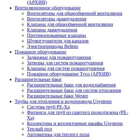
(АРХИВ)
Вентиляционное оборудование
Вентиляторы для общеобменной вентиляции
Вентиляторы дымоудаления
Клапаны для общеобменной вентиляции
Клапаны дымоудаления
Противопожарные клапаны
Шумоглушители для каналов
Электроприводы Belimo
Пожарное оборудование
Задвижки для пожаротушения
Затворы для систем пожаротушения
Клапаны для систем пожаротушения
Пожарное оборудование Tyco (АРХИВ)
Расширительные баки
Расширительные баки для водоснабжения
Расширительные баки для систем отопления
Расширительные баки Wester
Трубы для отопления и водопровода Usystems
Система труб PE-Xa
Фитинги для труб из сшитого полиэтилена (PE-
Xa)
Коллекторы и коллекторные шкафы Usystems
Теплый пол
Автоматика для теплого пола