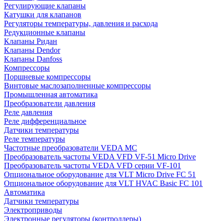
Регулирующие клапаны
Катушки для клапанов
Регуляторы температуры, давления и расхода
Редукционные клапаны
Клапаны Ридан
Клапаны Dendor
Клапаны Danfoss
Компрессоры
Поршневые компрессоры
Винтовые маслозаполненные компрессоры
Промышленная автоматика
Преобразователи давления
Реле давления
Реле дифференциальное
Датчики температуры
Реле температуры
Частотные преобразователи VEDA MC
Преобразователь частоты VEDA VFD VF-51 Micro Drive
Преобразователь частоты VEDA VFD серии VF-101
Опциональное оборудование для VLT Micro Drive FC 51
Опциональное оборудование для VLT HVAC Basic FC 101
Автоматика
Датчики температуры
Электроприводы
Электронные регуляторы (контроллеры)