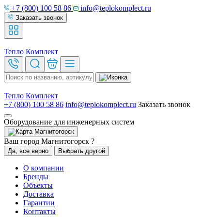
+7 (800) 100 58 86
info@teplokomplect.ru
Заказать звонок
Тепло
Комплект
Тепло
Комплект
+7 (800) 100 58 86
info@teplokomplect.ru
Заказать звонок
Оборудование для инженерных систем
Магнитогорск
Ваш город Магнитогорск ?
Да, все верно
Выбрать другой
О компании
Бренды
Объекты
Доставка
Гарантии
Контакты