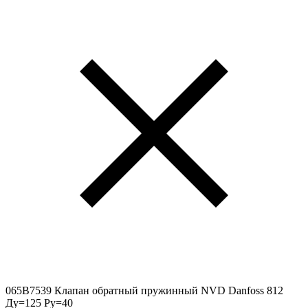
065B7539 Клапан обратный пружинный NVD Danfoss 812
Ду=125 Ру=40