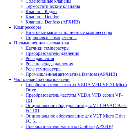
Соленоидные клапаны
Термостатические клапаны
Клапаны Ридан
Клапаны Dendor
Клапаны Danfoss (АРХИВ)
Компрессоры
Винтовые маслозаполненные компрессоры
Поршневые компрессоры
Промышленная автоматика
Датчики температуры
Преобразователи давления
Реле давления
Реле перепада давления
Реле температуры
Промышленная автоматика Danfoss (АРХИВ)
Частотные преобразователи
Преобразователь частоты VEDA VFD VF-51 Micro
Drive
Преобразователь частоты VEDA VFD серии VF-
101
Опциональное оборудование для VLT HVAC Basic
FC 101
Опциональное оборудование для VLT Micro Drive
FC 51
Преобразователи частоты Danfoss (АРХИВ)