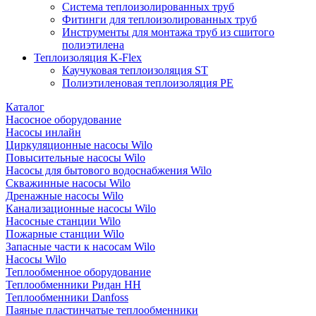
Система теплоизолированных труб
Фитинги для теплоизолированных труб
Инструменты для монтажа труб из сшитого
полиэтилена
Теплоизоляция K-Flex
Каучуковая теплоизоляция ST
Полиэтиленовая теплоизоляция PE
Каталог
Насосное оборудование
Насосы инлайн
Циркуляционные насосы Wilo
Повысительные насосы Wilo
Насосы для бытового водоснабжения Wilo
Скважинные насосы Wilo
Дренажные насосы Wilo
Канализационные насосы Wilo
Насосные станции Wilo
Пожарные станции Wilo
Запасные части к насосам Wilo
Насосы Wilo
Теплообменное оборудование
Теплообменники Ридан НН
Теплообменники Danfoss
Паяные пластинчатые теплообменники