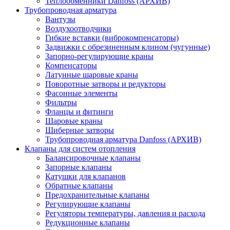
Теплообменники Danfoss (АРХИВ)
Трубопроводная арматура
Вантузы
Воздухоотводчики
Гибкие вставки (виброкомпенсаторы)
Задвижки с обрезиненным клином (чугунные)
Запорно-регулирующие краны
Компенсаторы
Латунные шаровые краны
Поворотные затворы и редукторы
Фасонные элементы
Фильтры
Фланцы и фитинги
Шаровые краны
Шиберные затворы
Трубопроводная арматура Danfoss (АРХИВ)
Клапаны для систем отопления
Балансировочные клапаны
Запорные клапаны
Катушки для клапанов
Обратные клапаны
Предохранительные клапаны
Регулирующие клапаны
Регуляторы температуры, давления и расхода
Редукционные клапаны