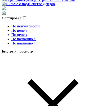
Сортировка
По популярности
По цене ↑
По цене ↓
По названию ↑
По названию ↓
Быстрый просмотр