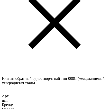
Клапан обратный одностворчатый тип 008C (межфланцевый,
углеродистая сталь)
Арт:
nan
Бренд: