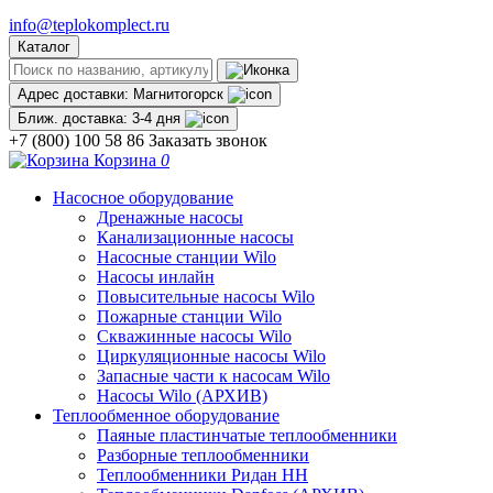
info@teplokomplect.ru
Каталог
Адрес доставки:
Магнитогорск
Ближ. доставка:
3-4 дня
+7 (800) 100 58 86
Заказать звонок
Корзина
0
Насосное оборудование
Дренажные насосы
Канализационные насосы
Насосные станции Wilo
Насосы инлайн
Повысительные насосы Wilo
Пожарные станции Wilo
Скважинные насосы Wilo
Циркуляционные насосы Wilo
Запасные части к насосам Wilo
Насосы Wilo (АРХИВ)
Теплообменное оборудование
Паяные пластинчатые теплообменники
Разборные теплообменники
Теплообменники Ридан НН