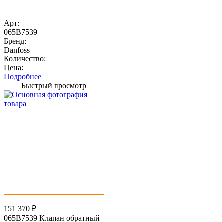
Арт:
065B7539
Бренд:
Danfoss
Количество:
Цена:
Подробнее
Быстрый просмотр
151 370
₽
065B7539 Клапан обратный