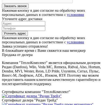
Заказать звонок
Нажимая кнопку я даю согласие на обработку моих
персональных данных в соответствии с
условиями
Уточните адрес доставки
Уточнить адрес
Нажимая кнопку я даю согласие на обработку моих
персональных данных в соответствии с
условиями
Заявка успешно отправлена!
В ближайшее время с Вами свяжется наш менеджер
Продажа от дилера
Компания "ТеплоКомплект" является официальным дилером
Ридан (Danfoss), Wilo, Veda MC, Remeza, Ridval, Also, Hortum,
Dendor, MVI, Wester, Reon, LD Pride, Usystems, Ситал, Пульс,
Вингс-М, Люфткон, ADL, Изоком, RTP. Поэтому мы можем
предоставить нашим клиентам качественную гарантийную и
послегарантийную поддержку.
Сертификаты компании "ТеплоКомплект"
Сертификат дилера "Ридан Трейд"