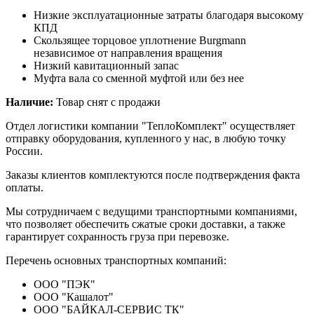
Низкие эксплуатационные затраты благодаря высокому
КПД
Скользящее торцовое уплотнение Burgmann
независимое от направления вращения
Низкий кавитационный запас
Муфта вала со сменной муфтой или без нее
Наличие:
Товар снят с продажи
Отдел логистики компании "ТеплоКомплект" осуществляет
отправку оборудования, купленного у нас, в любую точку
России.
Заказы клиентов комплектуются после подтверждения факта
оплаты.
Мы сотрудничаем с ведущими транспортными компаниями,
что позволяет обеспечить сжатые сроки доставки, а также
гарантирует сохранность груза при перевозке.
Перечень основных транспортных компаний:
ООО "ПЭК"
ООО "Кашалот"
ООО "БАЙКАЛ-СЕРВИС ТК"