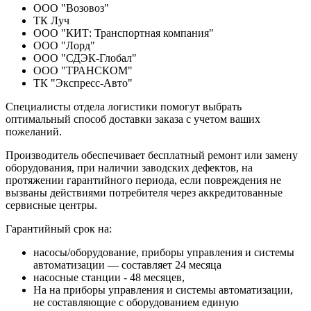
ООО "Возовоз"
ТК Луч
ООО "КИТ: Транспортная компания"
ООО "Лорд"
ООО "СДЭК-Глобал"
ООО "ТРАНСКОМ"
ТК "Экспресс-Авто"
Специалисты отдела логистики помогут выбрать
оптимальный способ доставки заказа с учетом ваших
пожеланий.
Производитель обеспечивает бесплатный ремонт или замену
оборудования, при наличии заводских дефектов, на
протяжении гарантийного периода, если повреждения не
вызваны действиями потребителя через аккредитованные
сервисные центры.
Гарантийный срок на:
насосы/оборудование, приборы управления и системы
автоматизации — составляет 24 месяца
насосные станции - 48 месяцев,
На на приборы управления и системы автоматизации,
не составляющие с оборудованием единую