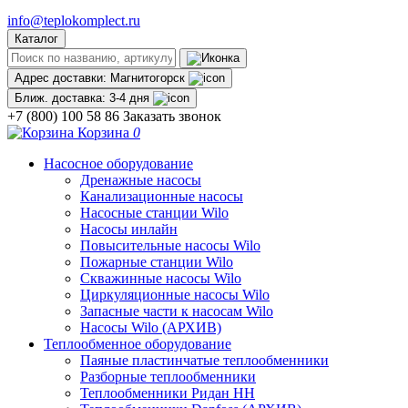
info@teplokomplect.ru
Каталог
Адрес доставки:
Магнитогорск
Ближ. доставка:
3-4 дня
+7 (800) 100 58 86
Заказать звонок
Корзина
0
Насосное оборудование
Дренажные насосы
Канализационные насосы
Насосные станции Wilo
Насосы инлайн
Повысительные насосы Wilo
Пожарные станции Wilo
Скважинные насосы Wilo
Циркуляционные насосы Wilo
Запасные части к насосам Wilo
Насосы Wilo (АРХИВ)
Теплообменное оборудование
Паяные пластинчатые теплообменники
Разборные теплообменники
Теплообменники Ридан НН