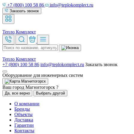
+7 (800) 100 58 86
info@teplokomplect.ru
Заказать звонок
Тепло
Комплект
Тепло
Комплект
+7 (800) 100 58 86
info@teplokomplect.ru
Заказать звонок
Оборудование для инженерных систем
Магнитогорск
Ваш город Магнитогорск ?
Да, все верно
Выбрать другой
О компании
Бренды
Объекты
Доставка
Гарантии
Контакты