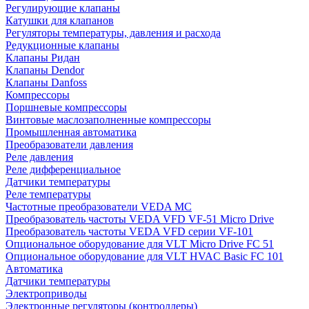
Регулирующие клапаны
Катушки для клапанов
Регуляторы температуры, давления и расхода
Редукционные клапаны
Клапаны Ридан
Клапаны Dendor
Клапаны Danfoss
Компрессоры
Поршневые компрессоры
Винтовые маслозаполненные компрессоры
Промышленная автоматика
Преобразователи давления
Реле давления
Реле дифференциальное
Датчики температуры
Реле температуры
Частотные преобразователи VEDA MC
Преобразователь частоты VEDA VFD VF-51 Micro Drive
Преобразователь частоты VEDA VFD серии VF-101
Опциональное оборудование для VLT Micro Drive FC 51
Опциональное оборудование для VLT HVAC Basic FC 101
Автоматика
Датчики температуры
Электроприводы
Электронные регуляторы (контроллеры)