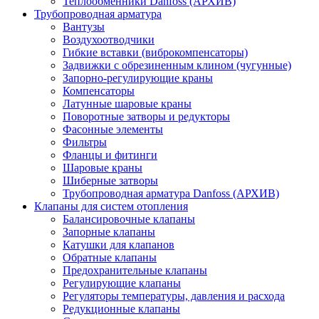
Теплообменники Danfoss (АРХИВ)
Трубопроводная арматура
Вантузы
Воздухоотводчики
Гибкие вставки (виброкомпенсаторы)
Задвижки с обрезиненным клином (чугунные)
Запорно-регулирующие краны
Компенсаторы
Латунные шаровые краны
Поворотные затворы и редукторы
Фасонные элементы
Фильтры
Фланцы и фитинги
Шаровые краны
Шиберные затворы
Трубопроводная арматура Danfoss (АРХИВ)
Клапаны для систем отопления
Балансировочные клапаны
Запорные клапаны
Катушки для клапанов
Обратные клапаны
Предохранительные клапаны
Регулирующие клапаны
Регуляторы температуры, давления и расхода
Редукционные клапаны