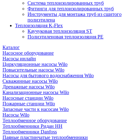
Система теплоизолированных труб
Фитинги для теплоизолированных труб
Инструменты для монтажа труб из сшитого
полиэтилена
Теплоизоляция K-Flex
Каучуковая теплоизоляция ST
Полиэтиленовая теплоизоляция PE
Каталог
Насосное оборудование
Насосы инлайн
Циркуляционные насосы Wilo
Повысительные насосы Wilo
Насосы для бытового водоснабжения Wilo
Скважинные насосы Wilo
Дренажные насосы Wilo
Канализационные насосы Wilo
Насосные станции Wilo
Пожарные станции Wilo
Запасные части к насосам Wilo
Насосы Wilo
Теплообменное оборудование
Теплообменники Ридан НН
Теплообменники Danfoss
Паяные пластинчатые теплообменники