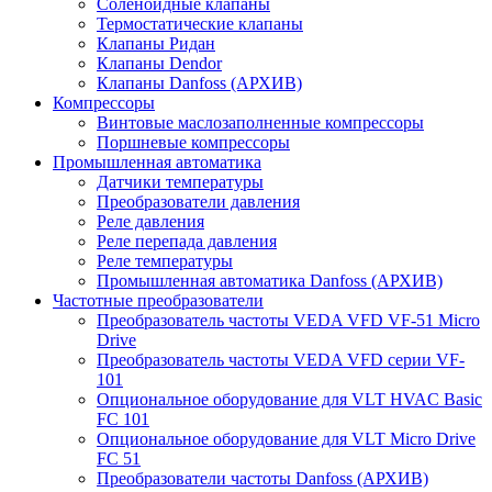
Соленоидные клапаны
Термостатические клапаны
Клапаны Ридан
Клапаны Dendor
Клапаны Danfoss (АРХИВ)
Компрессоры
Винтовые маслозаполненные компрессоры
Поршневые компрессоры
Промышленная автоматика
Датчики температуры
Преобразователи давления
Реле давления
Реле перепада давления
Реле температуры
Промышленная автоматика Danfoss (АРХИВ)
Частотные преобразователи
Преобразователь частоты VEDA VFD VF-51 Micro
Drive
Преобразователь частоты VEDA VFD серии VF-
101
Опциональное оборудование для VLT HVAC Basic
FC 101
Опциональное оборудование для VLT Micro Drive
FC 51
Преобразователи частоты Danfoss (АРХИВ)