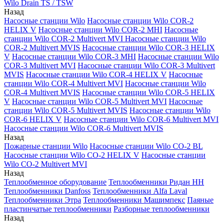
Wilo Drain TS / TSW
Назад
Насосные станции Wilo
Насосные станции Wilo COR-2
HELIX V
Насосные станции Wilo COR-2 MHI
Насосные
станции Wilo COR-2 Multivert MVI
Насосные станции Wilo
COR-2 Multivert MVIS
Насосные станции Wilo COR-3 HELIX
V
Насосные станции Wilo COR-3 MHI
Насосные станции Wilo
COR-3 Multivert MVI
Насосные станции Wilo COR-3 Multivert
MVIS
Насосные станции Wilo COR-4 HELIX V
Насосные
станции Wilo COR-4 Multivert MVI
Насосные станции Wilo
COR-4 Multivert MVIS
Насосные станции Wilo COR-5 HELIX
V
Насосные станции Wilo COR-5 Multivert MVI
Насосные
станции Wilo COR-5 Multivert MVIS
Насосные станции Wilo
COR-6 HELIX V
Насосные станции Wilo COR-6 Multivert MVI
Насосные станции Wilo COR-6 Multivert MVIS
Назад
Пожарные станции Wilo
Насосные станции Wilo CO-2 BL
Насосные станции Wilo CO-2 HELIX V
Насосные станции
Wilo CO-2 Multivert MVI
Назад
Теплообменное оборудование
Теплообменники Ридан НН
Теплообменники Danfoss
Теплообменники Alfa Laval
Теплообменники Этра
Теплообменники Машимпекс
Паяные
пластинчатые теплообменники
Разборные теплообменники
Назад