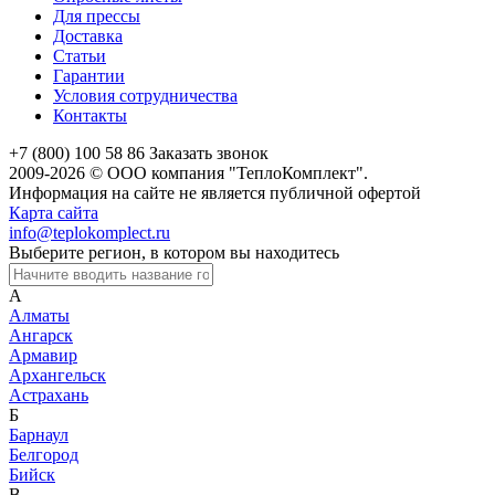
Для прессы
Доставка
Статьи
Гарантии
Условия сотрудничества
Контакты
+7 (800) 100 58 86
Заказать звонок
2009-2026 © ООО компания "ТеплоКомплект".
Информация на сайте не является публичной офертой
Карта сайта
info@teplokomplect.ru
Выберите регион, в котором вы находитесь
А
Алматы
Ангарск
Армавир
Архангельск
Астрахань
Б
Барнаул
Белгород
Бийск
В