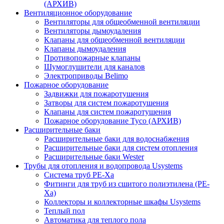
(АРХИВ)
Вентиляционное оборудование
Вентиляторы для общеобменной вентиляции
Вентиляторы дымоудаления
Клапаны для общеобменной вентиляции
Клапаны дымоудаления
Противопожарные клапаны
Шумоглушители для каналов
Электроприводы Belimo
Пожарное оборудование
Задвижки для пожаротушения
Затворы для систем пожаротушения
Клапаны для систем пожаротушения
Пожарное оборудование Tyco (АРХИВ)
Расширительные баки
Расширительные баки для водоснабжения
Расширительные баки для систем отопления
Расширительные баки Wester
Трубы для отопления и водопровода Usystems
Система труб PE-Xa
Фитинги для труб из сшитого полиэтилена (PE-
Xa)
Коллекторы и коллекторные шкафы Usystems
Теплый пол
Автоматика для теплого пола