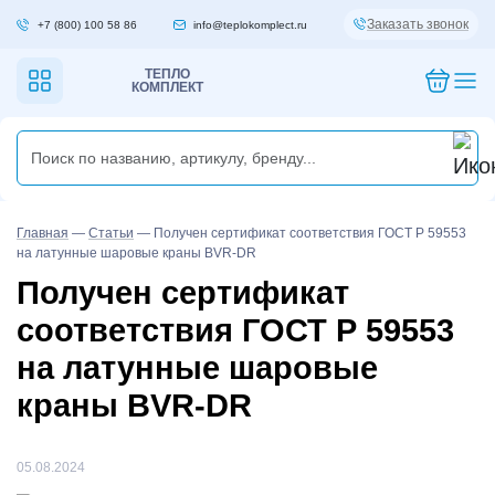
Заказать звонок
+7 (800) 100 58 86
info@teplokomplect.ru
ТЕПЛО
КОМПЛЕКТ
Главная
—
Статьи
—
Получен сертификат соответствия ГОСТ Р 59553
на латунные шаровые краны BVR-DR
Получен сертификат
соответствия ГОСТ Р 59553
на латунные шаровые
краны BVR-DR
05.08.2024