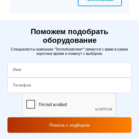
использовать фланцевое присоединение
даже на малых диаметрах.
Поможем подобрать
оборудование
Специалисты компании "ТеплоКомплект" свяжутся с вами в самое
короткое время и помогут с выбором.
Помочь с подбором