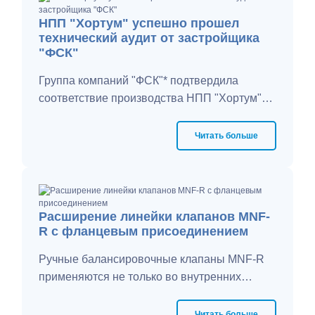
НПП "Хортум" успешно прошел
технический аудит от застройщика
"ФСК"
Группа компаний "ФСК"* подтвердила
соответствие производства НПП "Хортум"
всем необходимым требованиям и нормам
для выполнения тендера.
Читать больше
Расширение линейки клапанов MNF-
R с фланцевым присоединением
Ручные балансировочные клапаны MNF-R
применяются не только во внутренних
системах отопления, но и в тепловых
пунктах, где зачастую желательно
Читать больше